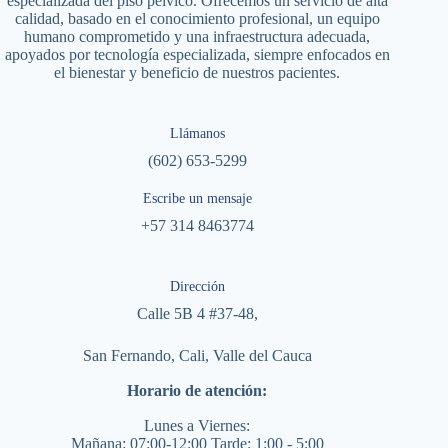
especializada del piso pélvico. Ofrecemos un servicio de alta
calidad, basado en el conocimiento profesional, un equipo
humano comprometido y una infraestructura adecuada,
apoyados por tecnología especializada, siempre enfocados en
el bienestar y beneficio de nuestros pacientes.
Llámanos
(602) 653-5299
Escribe un mensaje
+57 314 8463774
Dirección
Calle 5B 4 #37-48,
San Fernando, Cali, Valle del Cauca
Horario de atención:
Lunes a Viernes:
Mañana: 07:00-12:00 Tarde: 1:00 - 5:00