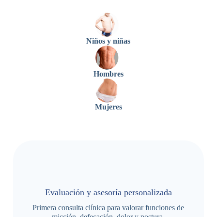
Niños y niñas
Hombres
Mujeres
Evaluación y asesoría personalizada
Primera consulta clínica para valorar funciones de
micción, defecación, dolor y postura.